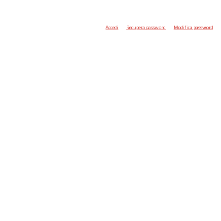
Accedi
Recupera password
Modifica password