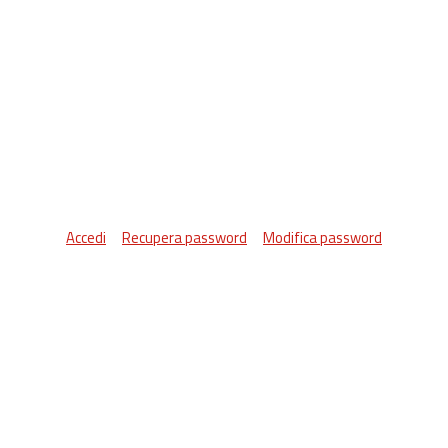
Accedi
Recupera password
Modifica password