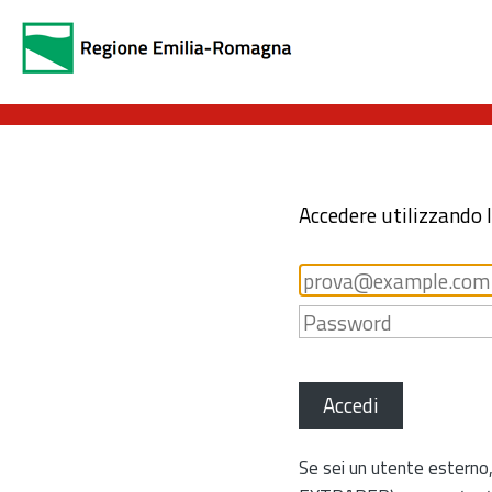
Accedere utilizzando 
Accedi
Se sei un utente esterno,