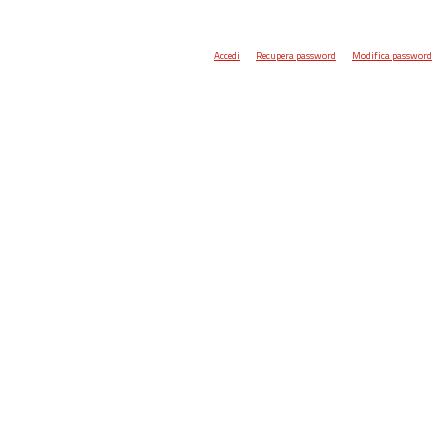
Accedi
Recupera password
Modifica password