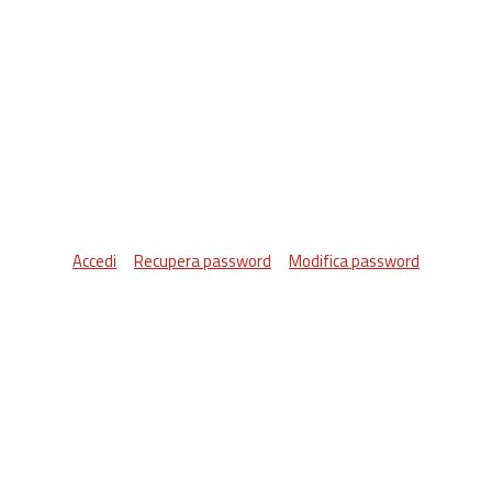
Accedi
Recupera password
Modifica password