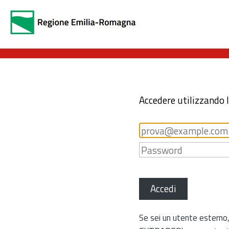
Accedere utilizzando 
Accedi
Se sei un utente esterno,