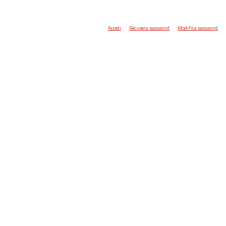
Accedi
Recupera password
Modifica password