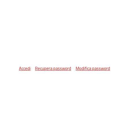
Accedi
Recupera password
Modifica password