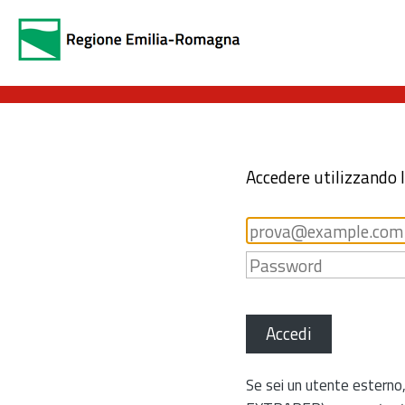
Accedere utilizzando 
Accedi
Se sei un utente esterno,