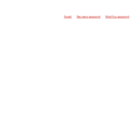
Accedi
Recupera password
Modifica password