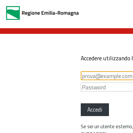
Accedere utilizzando 
Accedi
Se sei un utente esterno,