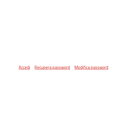
Accedi
Recupera password
Modifica password