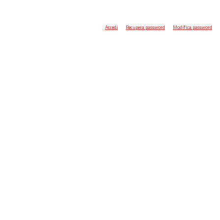
Accedi
Recupera password
Modifica password