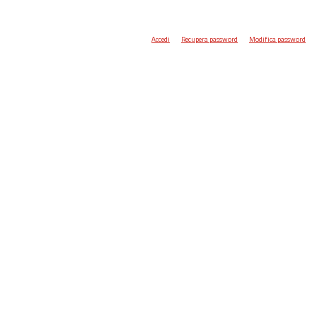
Accedi
Recupera password
Modifica password