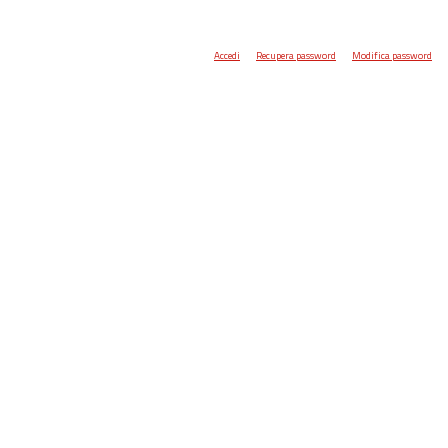
Accedi
Recupera password
Modifica password