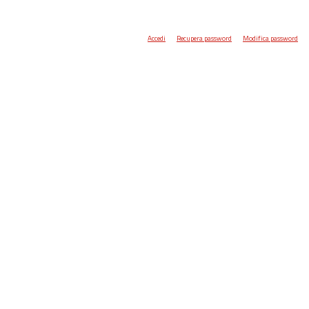
Accedi
Recupera password
Modifica password