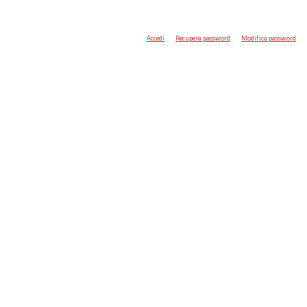
Accedi
Recupera password
Modifica password