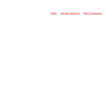
Accedi
Recupera password
Modifica password