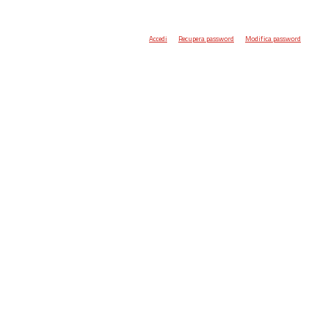
Accedi
Recupera password
Modifica password