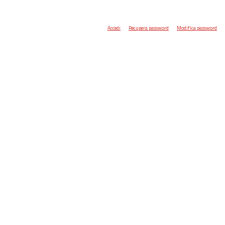
Accedi
Recupera password
Modifica password