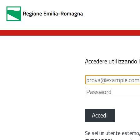
Accedere utilizzando 
Accedi
Se sei un utente esterno,