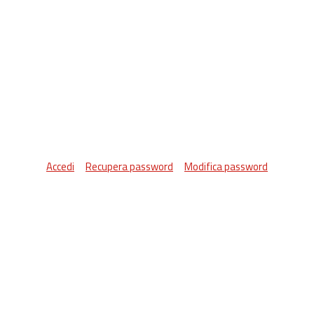
Accedi
Recupera password
Modifica password