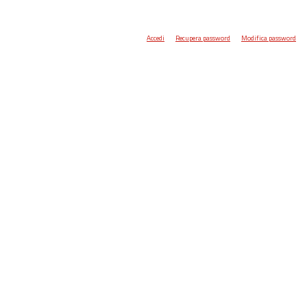
Accedi
Recupera password
Modifica password