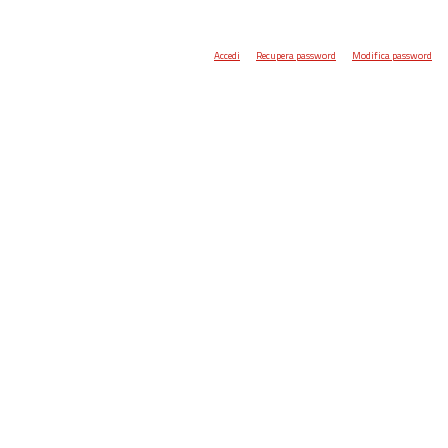
Accedi
Recupera password
Modifica password