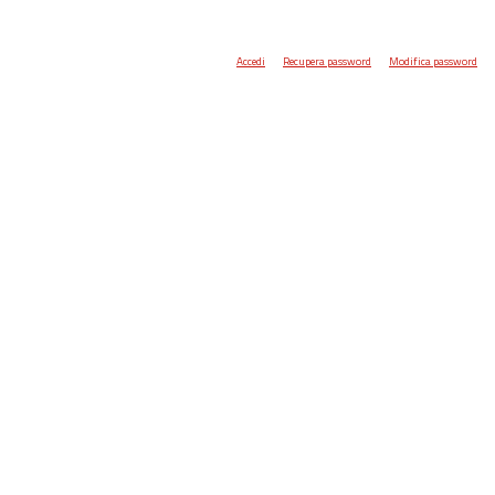
Accedi
Recupera password
Modifica password