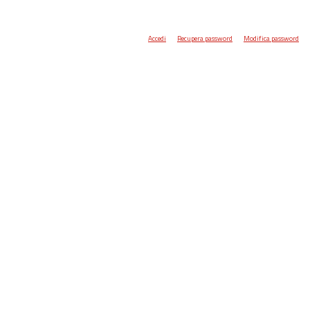
Accedi
Recupera password
Modifica password