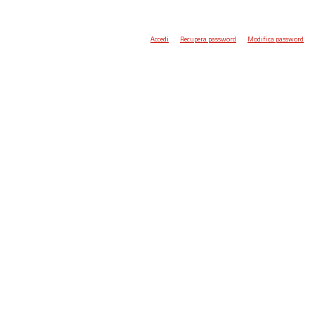
Accedi
Recupera password
Modifica password