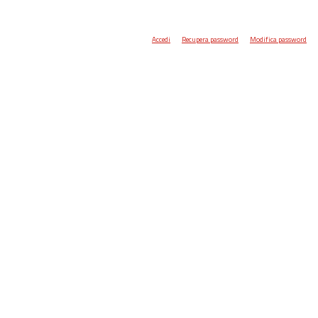
Accedi
Recupera password
Modifica password