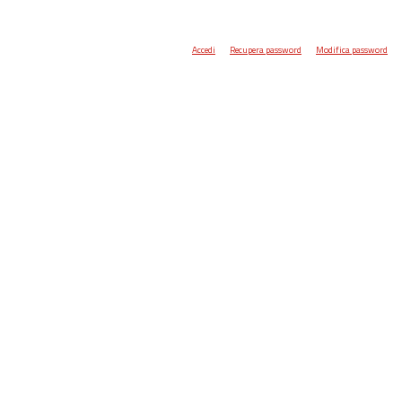
Accedi
Recupera password
Modifica password