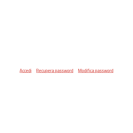
Accedi
Recupera password
Modifica password