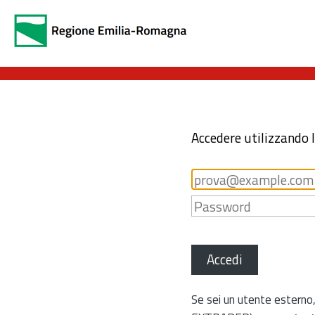
Accedere utilizzando 
Accedi
Se sei un utente esterno,