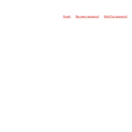
Accedi
Recupera password
Modifica password