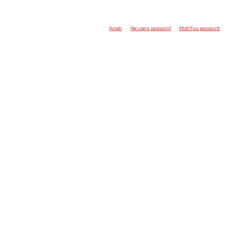
Accedi
Recupera password
Modifica password