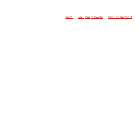
Accedi
Recupera password
Modifica password