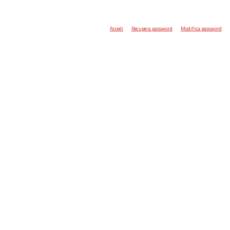
Accedi
Recupera password
Modifica password