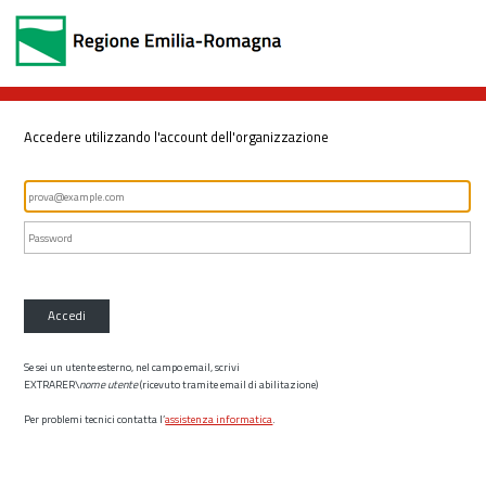
Accedere utilizzando l'account dell'organizzazione
Accedi
Se sei un utente esterno, nel campo email, scrivi
EXTRARER\
nome utente
(ricevuto tramite email di abilitazione)
Per problemi tecnici contatta l’
assistenza informatica
.