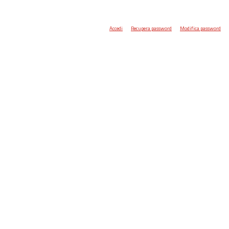
Accedi
Recupera password
Modifica password