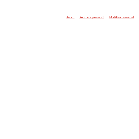
Accedi
Recupera password
Modifica password