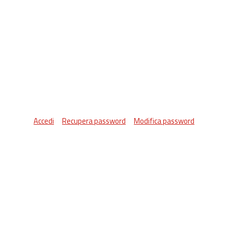
Accedi
Recupera password
Modifica password