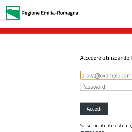
Accedere utilizzando 
Accedi
Se sei un utente esterno,