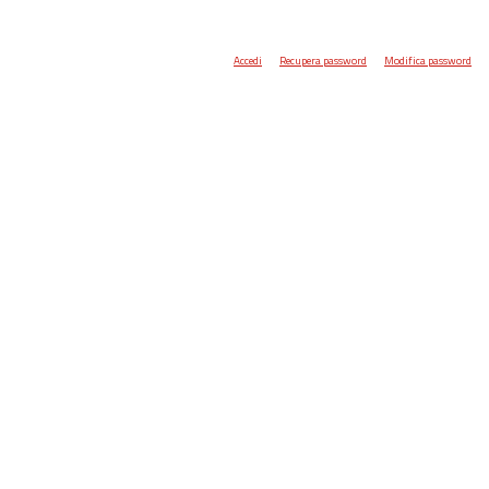
Accedi
Recupera password
Modifica password