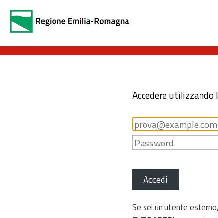
Accedere utilizzando 
Accedi
Se sei un utente esterno,