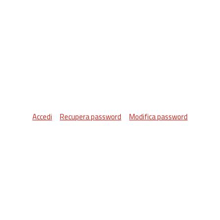
Accedi
Recupera password
Modifica password