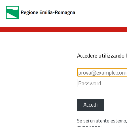
Accedere utilizzando 
Accedi
Se sei un utente esterno,