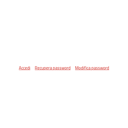
Accedi
Recupera password
Modifica password