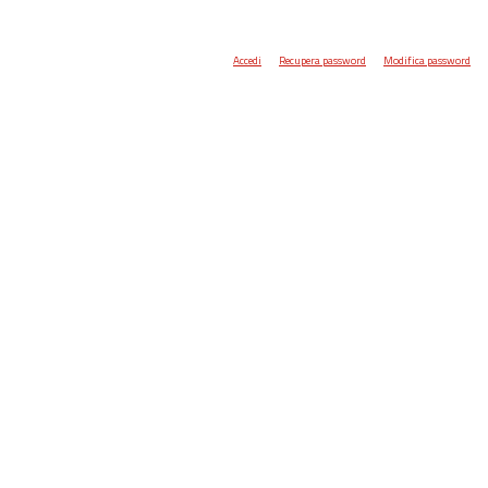
Accedi
Recupera password
Modifica password