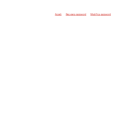
Accedi
Recupera password
Modifica password