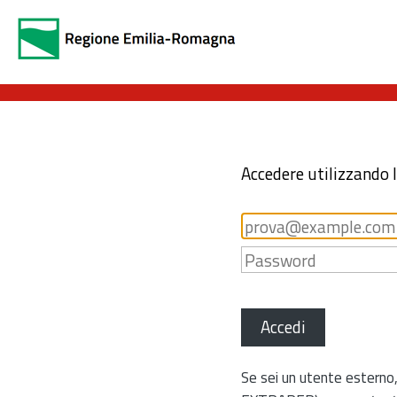
Accedere utilizzando 
Accedi
Se sei un utente esterno,