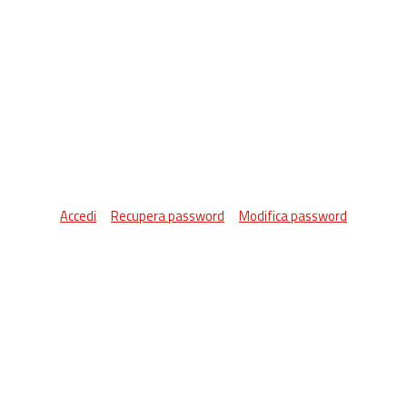
Accedi
Recupera password
Modifica password