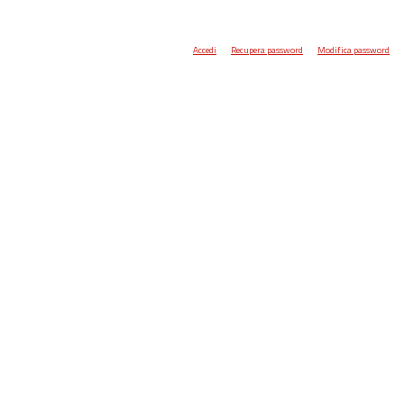
Accedi
Recupera password
Modifica password