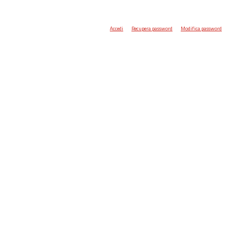
Accedi
Recupera password
Modifica password