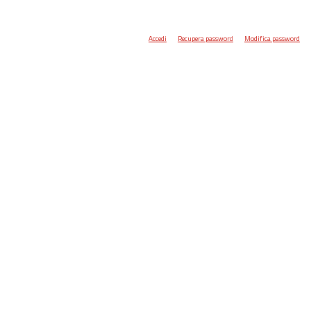
Accedi
Recupera password
Modifica password