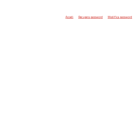
Accedi
Recupera password
Modifica password