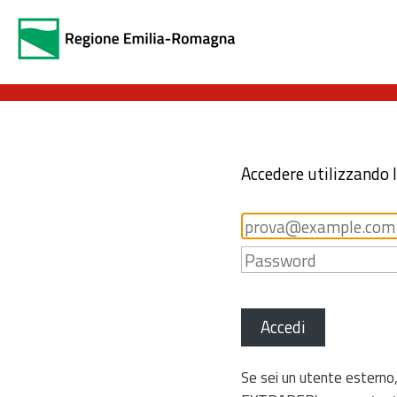
Accedere utilizzando 
Accedi
Se sei un utente esterno,