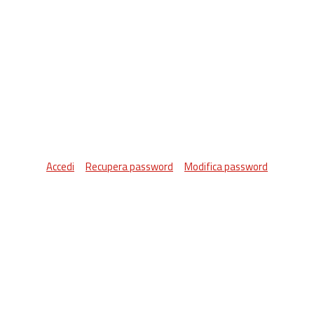
Accedi
Recupera password
Modifica password