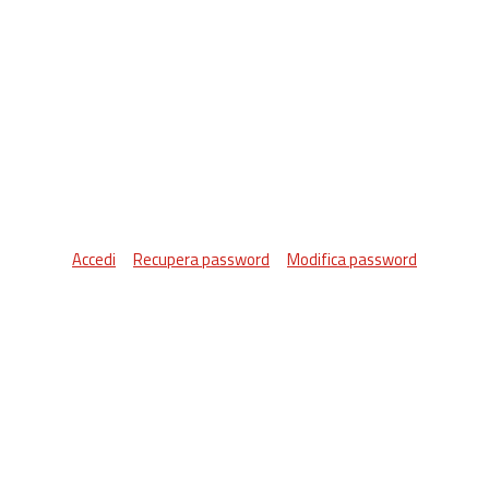
Accedi
Recupera password
Modifica password