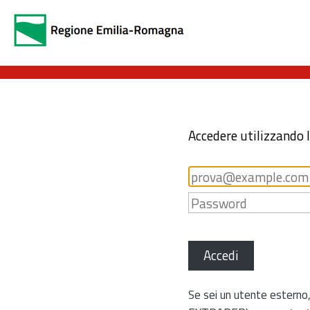
Accedere utilizzando 
Accedi
Se sei un utente esterno,