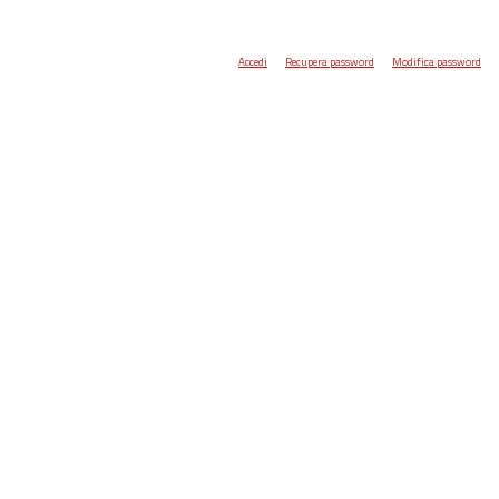
Accedi
Recupera password
Modifica password