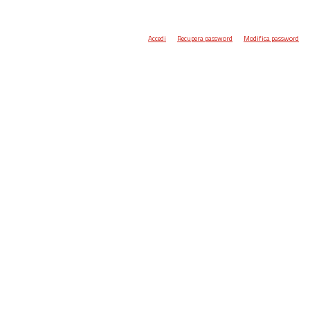
Accedi
Recupera password
Modifica password