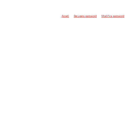
Accedi
Recupera password
Modifica password