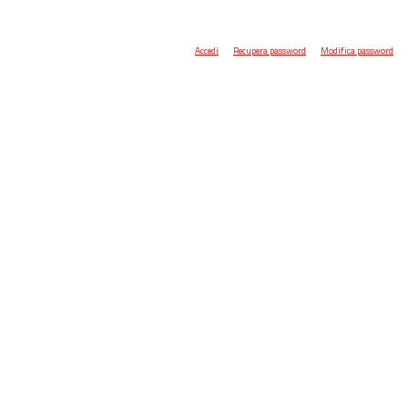
Accedi
Recupera password
Modifica password