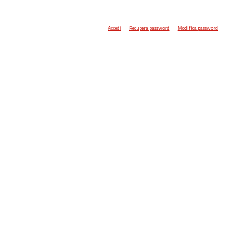
Accedi
Recupera password
Modifica password