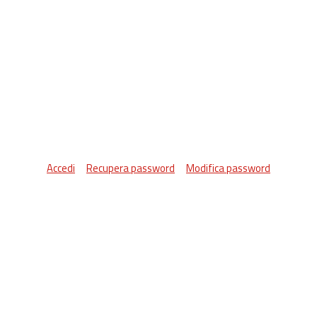
Accedi
Recupera password
Modifica password