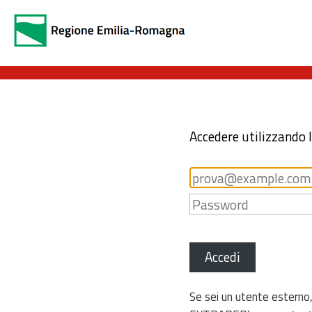
Accedere utilizzando 
Accedi
Se sei un utente esterno,